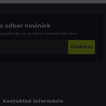
na odber noviniek
 Zaregistrujte sa na odber noviniek ešte dnes
Odoberať
Kontaktné informácie