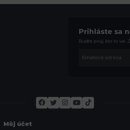
Prihláste sa 
Buďte prvý, kto to vie.
Môj účet