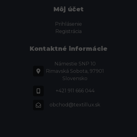
Môj účet
Prihlásenie
Registrácia
Kontaktné informácie
Námestie SNP 10
Rimavská Sobota, 97901
Slovensko
+421 911 666 044
obchod@textillux.sk