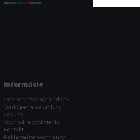
Informácie
Ochrana osobných údajov
Odstúpenie od zmluvy
Cookies
Obchodné podmienky
Kontakt
Reklamačné podmienky