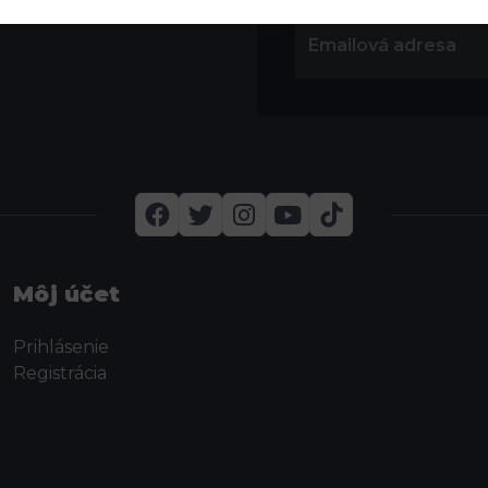
Môj účet
Prihlásenie
Registrácia