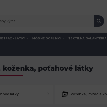
METRÁŽ - LÁTKY
MÓDNE DOPLNKY
TEXTILNÁ GALANTÉRI
 koženka, poťahové látky
hové látky
koženka, imitácia k