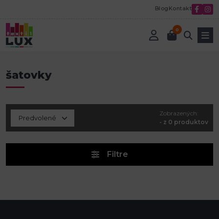
Blog
Kontakt
0
Úvod
šatovky
šatovky
Zobrazených:
- z 0 produktov
Filtre