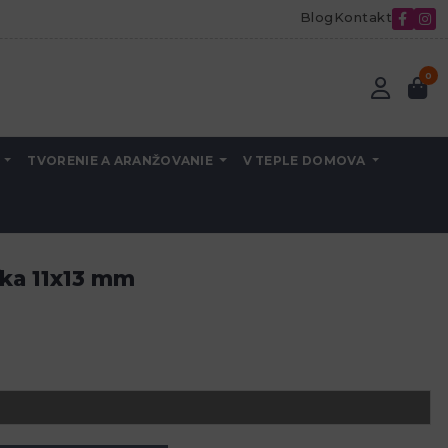
Blog
Kontakt
0
A
TVORENIE A ARANŽOVANIE
V TEPLE DOMOVA
íka 11x13 mm