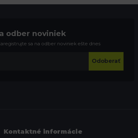
na odber noviniek
 Zaregistrujte sa na odber noviniek ešte dnes
Odoberať
Kontaktné informácie