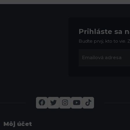
Prihláste sa 
Buďte prvý, kto to vie.
Môj účet