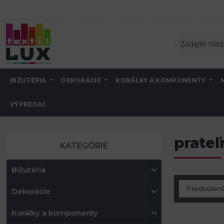
BIŽUTÉRIA
DEKORÁCIE
KORÁLKY A KOMPONENTY
VÝPREDAJ
Úvod
prateľný papier
prateľ
KATEGÓRIE
Bižutéria
Dekorácie
Korálky a komponenty