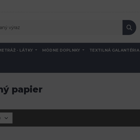
METRÁŽ - LÁTKY
MÓDNE DOPLNKY
TEXTILNÁ GALANTÉRI
ný papier