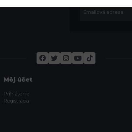
Môj účet
Prihlásenie
Registrácia