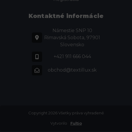
Kontaktné informácie
Námestie SNP 10
Rimavská Sobota, 97901
Slovensko
+421 911 666 044
obchod@textillux.sk
Copyright 2026 Všetky práva vyhradené
Vytvorilo
Fultio