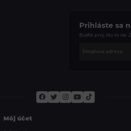
Prihláste sa 
Buďte prvý, kto to vie.
Môj účet