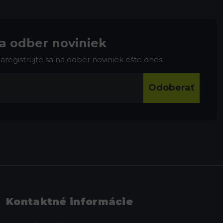
na odber noviniek
 Zaregistrujte sa na odber noviniek ešte dnes
Odoberať
Kontaktné informácie