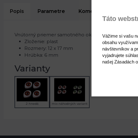
Popis
Parametre
Komentáre
Recen
Táto webst
Vnútorný priemer samotného oka 9 mm. Oči je možné
Vážime si vašu n
Zloženie: plast
obsahu využívam
Rozmery: 12 x 17 mm
návštevníkov a pr
Hrúbka: 6 mm
vyjadrujete súhla
našej Zásadách o
Varianty
2 hnedá
mix náhodných variant