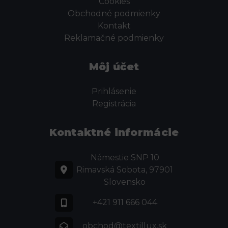
Cookies
Obchodné podmienky
Kontakt
Reklamačné podmienky
Môj účet
Prihlásenie
Registrácia
Kontaktné informácie
Námestie SNP 10
Rimavská Sobota, 97901
Slovensko
+421 911 666 044
obchod@textillux.sk