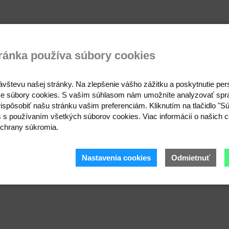
ránka používa súbory cookies
ávštevu našej stránky. Na zlepšenie vášho zážitku a poskytnutie pe
e súbory cookies. S vaším súhlasom nám umožníte analyzovať spr
ispôsobiť našu stránku vašim preferenciám. Kliknutím na tlačidlo "S
s s používaním všetkých súborov cookies. Viac informácií o našich c
chrany súkromia.
Nastavenia cookies
Odmietnuť