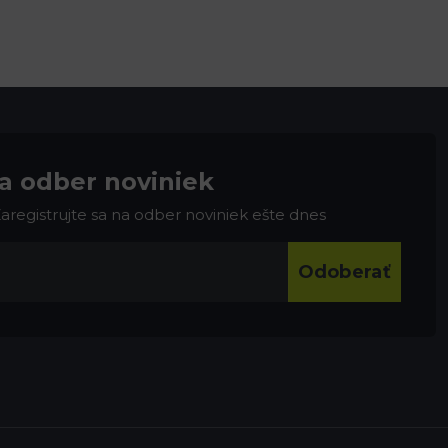
na odber noviniek
 Zaregistrujte sa na odber noviniek ešte dnes
Odoberať