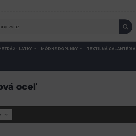
METRÁŽ - LÁTKY
MÓDNE DOPLNKY
TEXTILNÁ GALANTÉRI
ová oceľ