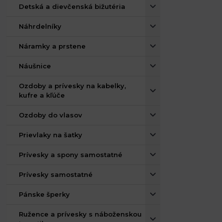
Detská a dievčenská bižutéria
Náhrdelníky
Náramky a prstene
Náušnice
Ozdoby a prívesky na kabelky,
kufre a kľúče
Ozdoby do vlasov
Prievlaky na šatky
Prívesky a spony samostatné
Prívesky samostatné
Pánske šperky
Ružence a prívesky s náboženskou