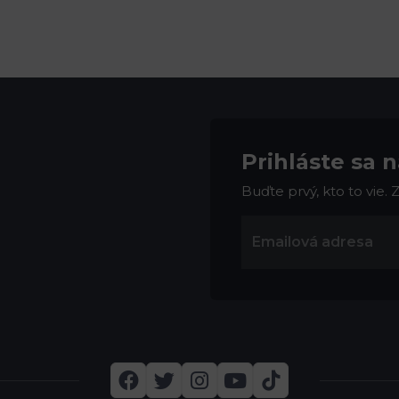
Prihláste sa 
Buďte prvý, kto to vie.