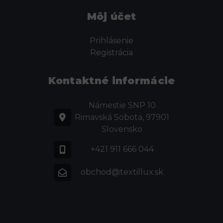
Môj účet
Prihlásenie
Registrácia
Kontaktné informácie
Námestie SNP 10
Rimavská Sobota, 97901
Slovensko
+421 911 666 044
obchod@textillux.sk