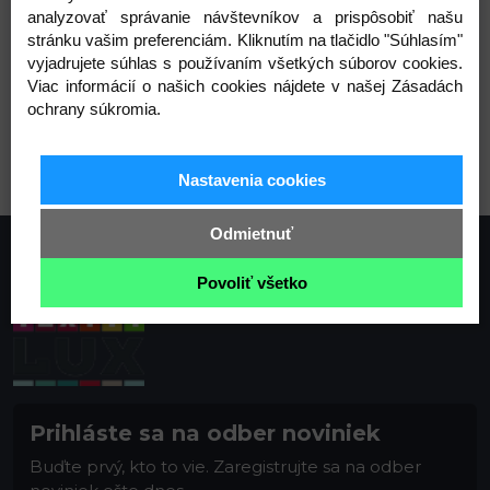
Varianty
analyzovať správanie návštevníkov a prispôsobiť našu
stránku vašim preferenciám. Kliknutím na tlačidlo "Súhlasím"
vyjadrujete súhlas s používaním všetkých súborov cookies.
Viac informácií o našich cookies nájdete v našej Zásadách
ochrany súkromia.
biela
Nastavenia cookies
Odmietnuť
Povoliť všetko
Prihláste sa na odber noviniek
Buďte prvý, kto to vie. Zaregistrujte sa na odber