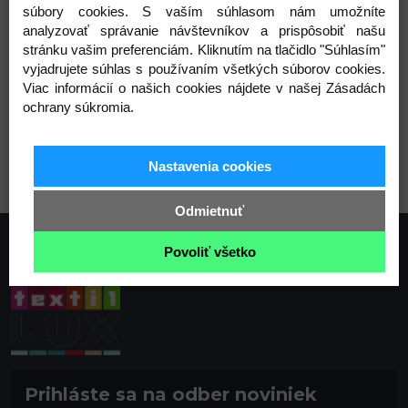
súbory cookies. S vaším súhlasom nám umožníte
Varianty
analyzovať správanie návštevníkov a prispôsobiť našu
stránku vašim preferenciám. Kliknutím na tlačidlo "Súhlasím"
vyjadrujete súhlas s používaním všetkých súborov cookies.
Viac informácií o našich cookies nájdete v našej Zásadách
ochrany súkromia.
viď obrázok
Nastavenia cookies
Odmietnuť
Povoliť všetko
Prihláste sa na odber noviniek