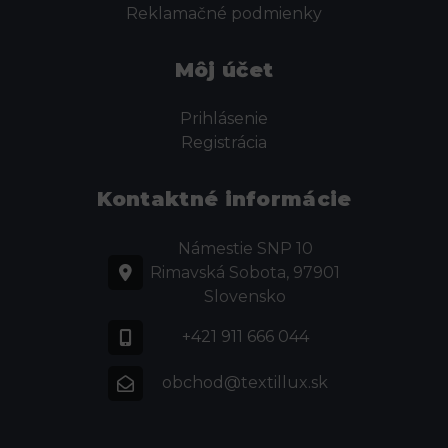
Reklamačné podmienky
Môj účet
Prihlásenie
Registrácia
Kontaktné informácie
Námestie SNP 10
Rimavská Sobota, 97901
Slovensko
+421 911 666 044
obchod@textillux.sk