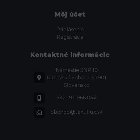
Môj účet
Prihlásenie
Registrácia
Kontaktné informácie
Námestie SNP 10
Rimavská Sobota, 97901
Slovensko
+421 911 666 044
obchod@textillux.sk