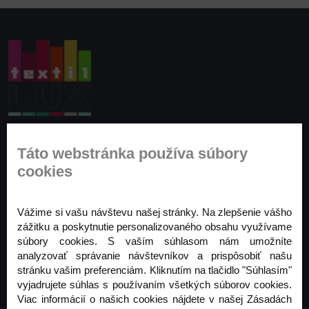
Prihláste sa na odber noviniek
Táto webstránka používa súbory
Buďte prvý, kto to vie. Zaregistrujte sa na odber
cookies
noviniek ešte dnes
Vážime si vašu návštevu našej stránky. Na zlepšenie vášho
Odoberať
zážitku a poskytnutie personalizovaného obsahu využívame
súbory cookies. S vaším súhlasom nám umožníte
analyzovať správanie návštevníkov a prispôsobiť našu
stránku vašim preferenciám. Kliknutím na tlačidlo "Súhlasím"
vyjadrujete súhlas s používaním všetkých súborov cookies.
Viac informácií o našich cookies nájdete v našej Zásadách