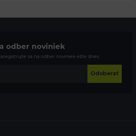
na odber noviniek
 Zaregistrujte sa na odber noviniek ešte dnes
Odoberať