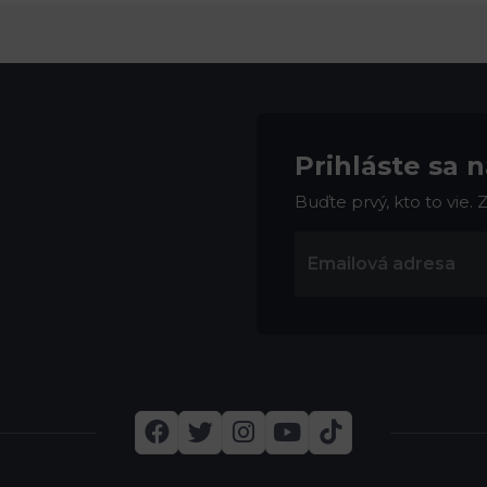
Prihláste sa 
Buďte prvý, kto to vie.