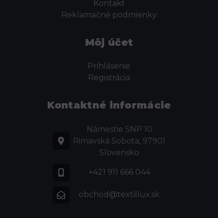
Kontakt
Reklamačné podmienky
Môj účet
Prihlásenie
Registrácia
Kontaktné informácie
Námestie SNP 10
Rimavská Sobota, 97901
Slovensko
+421 911 666 044
obchod@textillux.sk