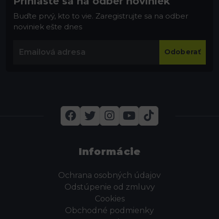
Prihláste sa na odber noviniek
Buďte prvý, kto to vie. Zaregistrujte sa na odber
noviniek ešte dnes
Odoberať
Informácie
Ochrana osobných údajov
Odstúpenie od zmluvy
Cookies
Obchodné podmienky