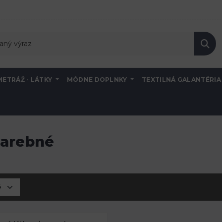
METRÁŽ - LÁTKY
MÓDNE DOPLNKY
TEXTILNÁ GALANTÉRI
rebné
farebné