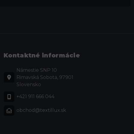
Kontaktné informácie
Námestie SNP 10
Rimavská Sobota, 97901
Slovensko
+421 911 666 044
obchod@textillux.sk