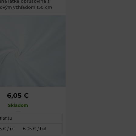
ená látka obrusovina s
ovým vzhľadom 150 cm
6,05 €
Skladom