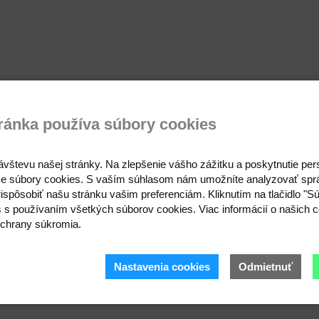
ránka používa súbory cookies
ávštevu našej stránky. Na zlepšenie vášho zážitku a poskytnutie pe
e súbory cookies. S vaším súhlasom nám umožníte analyzovať spr
ispôsobiť našu stránku vašim preferenciám. Kliknutím na tlačidlo "S
s s používaním všetkých súborov cookies. Viac informácií o našich c
chrany súkromia.
Nastavenia cookies
Odmietnuť