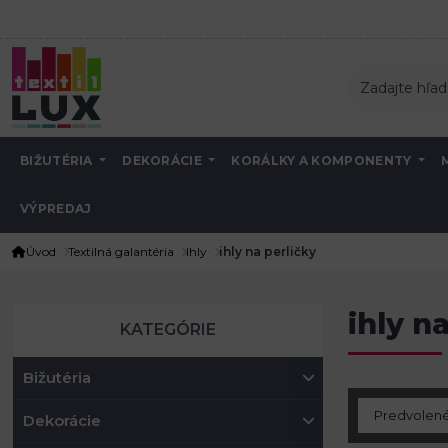
BIŽUTÉRIA
DEKORÁCIE
KORÁLKY A KOMPONENTY
VÝPREDAJ
Úvod
Textilná galantéria
Ihly
ihly na perličky
ihly n
KATEGÓRIE
Bižutéria
Dekorácie