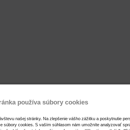
ránka používa súbory cookies
ávštevu našej stránky. Na zlepšenie vášho zážitku a poskytnutie pe
e súbory cookies. S vaším súhlasom nám umožníte analyzovať spr