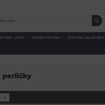
METRÁŽ - LÁTKY
MÓDNE DOPLNKY
TEXTILNÁ GALANTÉRI
a perličky