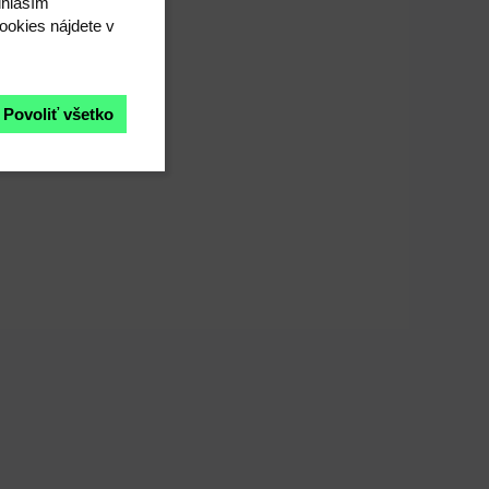
úhlasím"
ookies nájdete v
Povoliť všetko