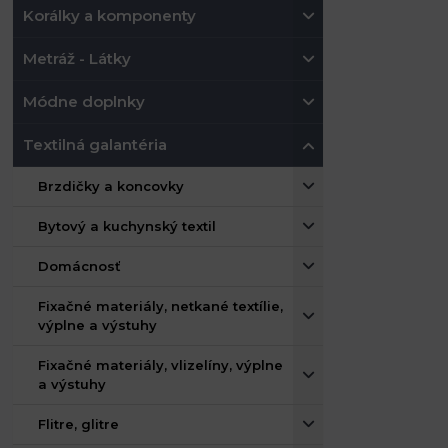
Korálky a komponenty
Metráž - Látky
Módne doplnky
Textilná galantéria
Brzdičky a koncovky
Bytový a kuchynský textil
Domácnosť
Fixačné materiály, netkané textílie,
výplne a výstuhy
Fixačné materiály, vlizelíny, výplne
a výstuhy
Flitre, glitre