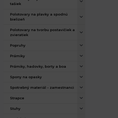
tašiek
Polotovary na plavky a spodnú
bielizeň
Polotovary na tvorbu postavičiek a
zvieratiek
Popruhy
Prámiky
Prámiky, hadovky, borty a boa
Spony na opasky
Spotrebný materiál - zamestnanci
Strapce
Stuhy