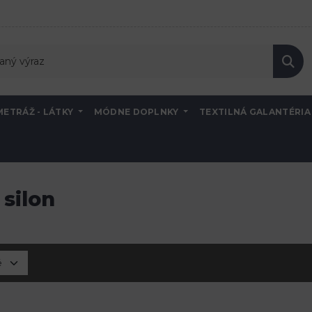
METRÁŽ - LÁTKY
MÓDNE DOPLNKY
TEXTILNÁ GALANTÉRI
silon