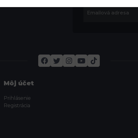
Môj účet
Prihlásenie
Registrácia