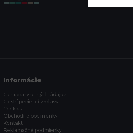
Informácie
Ochrana osobných údajov
Odstúpenie od zmluvy
Cookies
Obchodné podmienky
Kontakt
Reklamačné podmienky