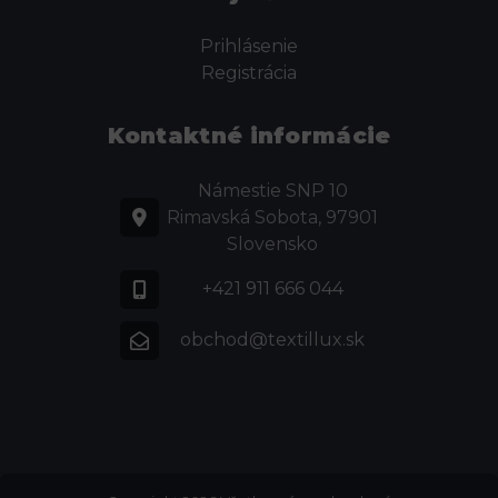
Prihlásenie
Registrácia
Kontaktné informácie
Námestie SNP 10
Rimavská Sobota, 97901
Slovensko
+421 911 666 044
obchod@textillux.sk