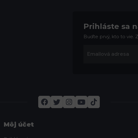
Prihláste sa 
Buďte prvý, kto to vie.
Môj účet