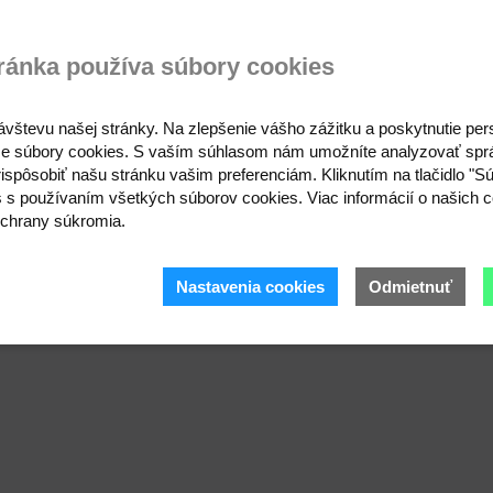
ránka používa súbory cookies
ávštevu našej stránky. Na zlepšenie vášho zážitku a poskytnutie pe
e súbory cookies. S vaším súhlasom nám umožníte analyzovať spr
ispôsobiť našu stránku vašim preferenciám. Kliknutím na tlačidlo "S
s s používaním všetkých súborov cookies. Viac informácií o našich c
chrany súkromia.
Nastavenia cookies
Odmietnuť