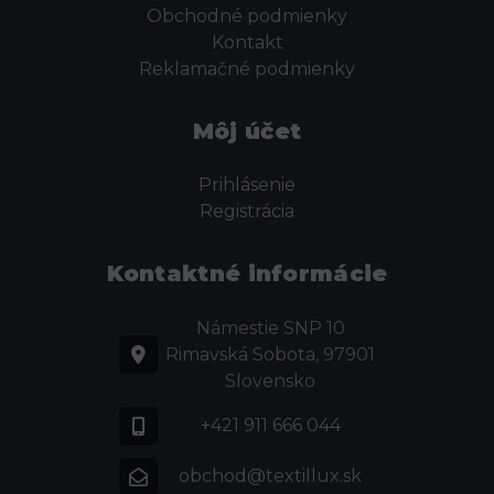
Obchodné podmienky
Kontakt
Reklamačné podmienky
Môj účet
Prihlásenie
Registrácia
Kontaktné informácie
Námestie SNP 10
Rimavská Sobota, 97901
Slovensko
+421 911 666 044
obchod@textillux.sk