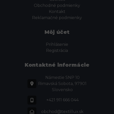
Obchodné podmienky
Kontakt
Reklamačné podmienky
Môj účet
Prihlásenie
Registrácia
Kontaktné informácie
Námestie SNP 10
Rimavská Sobota, 97901
Slovensko
+421 911 666 044
obchod@textillux.sk